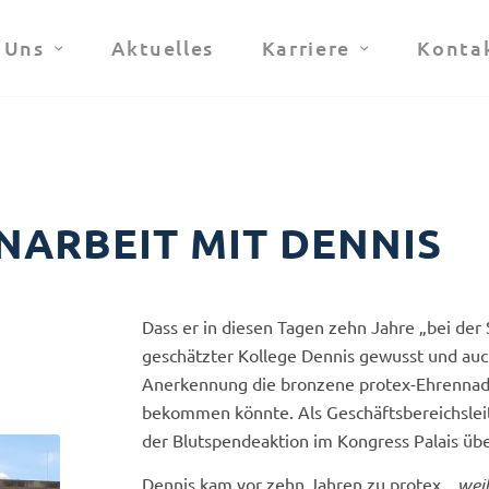
 Uns
Aktuelles
Karriere
Konta
NARBEIT MIT DENNIS
Dass er in diesen Tagen zehn Jahre „bei der
geschätzter Kollege Dennis gewusst und auc
Anerkennung die bronzene protex-Ehrennade
bekommen könnte. Als Geschäftsbereichslei
der Blutspendeaktion im Kongress Palais üb
Dennis kam vor zehn Jahren zu protex,
„weil