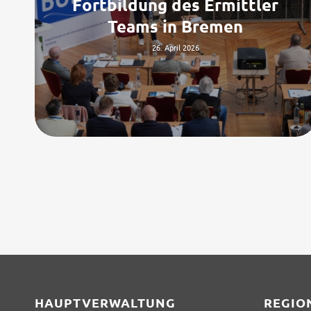
Fortbildung des Ermittler
Teams in Bremen
26. April 2026
HAUPTVERWALTUNG
REGIO