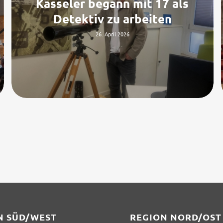
Kasseler begann mit 17 als
Detektiv zu arbeiten
26. April 2026
N SÜD/WEST
REGION NORD/OST