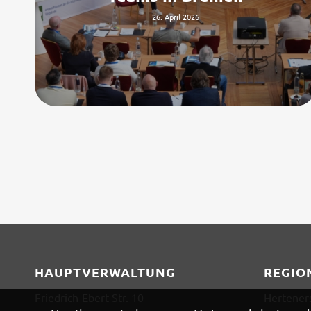
26. April 2026
HAUPTVERWALTUNG
REGIO
Friedrich-Ebert-Str. 10
Hertener