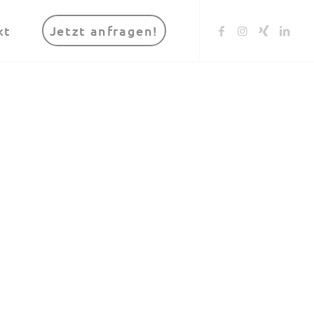
kt
Jetzt anfragen!