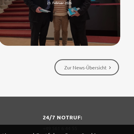
23. Februar 2026
Zur News-Übersicht
24/7 NOTRUF:
+49 561 6 44 55