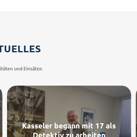
TUELLES
itäten und Einsätze.
Kasseler begann mit 17 als
Detektiv zu arbeiten