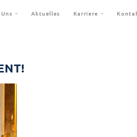
 Uns
Aktuelles
Karriere
Konta
ENT!