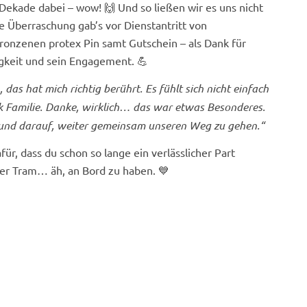
 Dekade dabei – wow! 🙌 Und so ließen wir es uns nicht
e Überraschung gab’s vor Dienstantritt von
ronzenen protex Pin samt Gutschein – als Dank für
igkeit und sein Engagement. 💪
, das hat mich richtig berührt. Es fühlt sich nicht einfach
k Familie. Danke, wirklich… das war etwas Besonderes.
 und darauf, weiter gemeinsam unseren Weg zu gehen.“
ür, dass du schon so lange ein verlässlicher Part
 der Tram… äh, an Bord zu haben. 💙