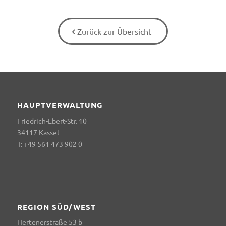
Zurück zur Übersicht
HAUPTVERWALTUNG
Friedrich-Ebert-Str. 10
34117 Kassel
T: +49 561 473 902 0
REGION SÜD/WEST
Hertenerstraße 53 b