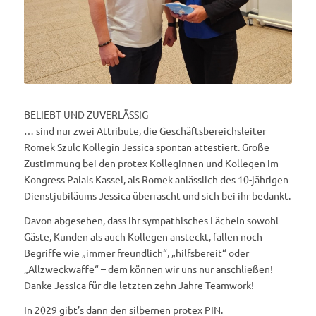
BELIEBT UND ZUVERLÄSSIG
… sind nur zwei Attribute, die Geschäftsbereichsleiter
Romek Szulc Kollegin Jessica spontan attestiert. Große
Zustimmung bei den protex Kolleginnen und Kollegen im
Kongress Palais Kassel, als Romek anlässlich des 10-jährigen
Dienstjubiläums Jessica überrascht und sich bei ihr bedankt.
Davon abgesehen, dass ihr sympathisches Lächeln sowohl
Gäste, Kunden als auch Kollegen ansteckt, fallen noch
Begriffe wie „immer freundlich“, „hilfsbereit“ oder
„Allzweckwaffe“ – dem können wir uns nur anschließen!
Danke Jessica für die letzten zehn Jahre Teamwork!
In 2029 gibt’s dann den silbernen protex PIN.