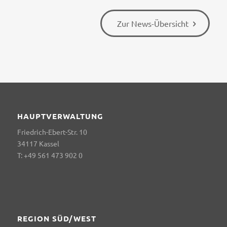
Zur News-Übersicht
HAUPTVERWALTUNG
Friedrich-Ebert-Str. 10
34117 Kassel
T: +49 561 473 902 0
REGION SÜD/WEST