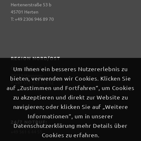
Hertenerstraße 53 b
45701 Herten
T: +49 2306 946 89 70
REGION NORD/OST
Georgstraße 18
Um Ihnen ein besseres Nutzererlebnis zu
30159 Hannover
bieten, verwenden wir Cookies. Klicken Sie
T: +49 511 957 333 12
auf „Zustimmen und Fortfahren“, um Cookies
zu akzeptieren und direkt zur Website zu
navigieren; oder klicken Sie auf „Weitere
Informationen“, um in unserer
24/7 NOTRUF:
Datenschutzerklärung mehr Details über
+49 561 6 44 55
Cookies zu erfahren.