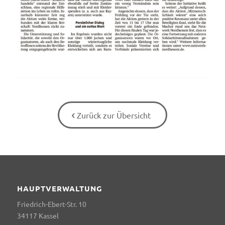
Zurück zur Übersicht
HAUPTVERWALTUNG
Friedrich-Ebert-Str. 10
34117 Kassel