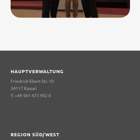
HAUPTVERWALTUNG
Friedrich-Ebert-Str. 10
34117 Kassel
T: +49 561 473 902 0
REGION SÜD/WEST