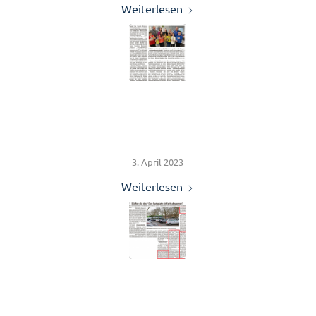
Weiterlesen
Sicherheit für Kassels
Kinder
3. April 2023
Weiterlesen
Dürfen die das? Den
Parkplatz einfach