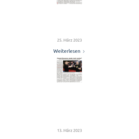
Präventionsarbeit in der
Boxschule Kassel e.V.
25. März 2023
Weiterlesen
protex Geschäftsführer
fördert Respekt und
Fairness
13. März 2023