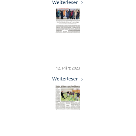
Weiterlesen
Zum Abschluss gab’s
warme Suppe
12. März 2023
Weiterlesen
STARKE KINDER
Prävention an Elisabeth-