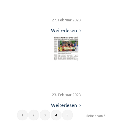
Selbert-Schule
27. Februar 2023
Weiterlesen
Mehr Sicherheit für
Kassels Kinder
23. Februar 2023
Weiterlesen
1
2
3
4
5
Seite 4 von 5