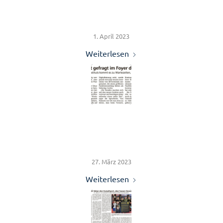
absperren?
1. April 2023
Weiterlesen
Geduld ist gefragt bei der
Commerzbank
27. März 2023
Weiterlesen